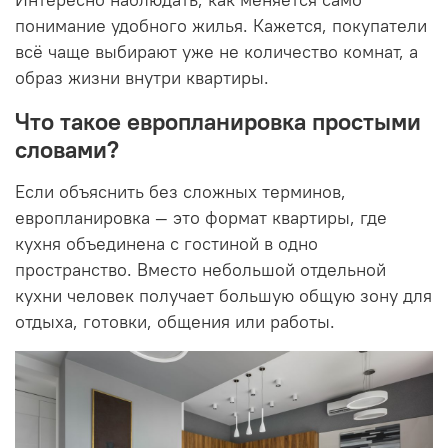
понимание удобного жилья. Кажется, покупатели
всё чаще выбирают уже не количество комнат, а
образ жизни внутри квартиры.
Что такое европланировка простыми
словами?
Если объяснить без сложных терминов,
европланировка — это формат квартиры, где
кухня объединена с гостиной в одно
пространство. Вместо небольшой отдельной
кухни человек получает большую общую зону для
отдыха, готовки, общения или работы.