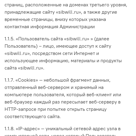
страниц, расположенные на доменах третьего уровня,
принадлежащие сайту «sibwill.ru», а также другие
временные страницы, внизу которых указана
контактная информация Администрации
1.1.5. «Пользователь сайта «sibwill.ru» » (далее
Пользователь) – лицо, имеющее доступ к сайту
«sibwill.ru», посредством сети Интернет и
использующее информацию, материалы и продукты
сайта «sibwill.ru».
1.1.7. «Cookies» — небольшой фрагмент данных,
отправленный веб-сервером и хранимый на
компьютере пользователя, который веб-клиент или
веб-браузер каждый раз пересылает веб-серверу в
HTTP-запросе при попытке открыть страницу
соответствующего сайта.
1.1.8. «IP-адрес» — уникальный сетевой адрес узла в
компьютерной сети, через который Пользователь