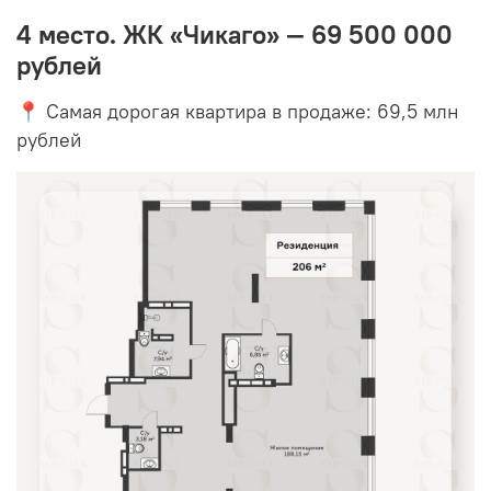
4 место. ЖК «Чикаго» — 69 500 000
рублей
📍 Самая дорогая квартира в продаже: 69,5 млн
рублей