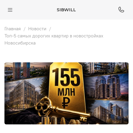
SIBWILL
Главная
Новости
Топ-5 самых дорогих квартир в новостройках
Новосибирска