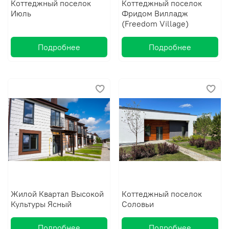
Коттеджный поселок
Коттеджный поселок
Июль
Фридом Вилладж
(Freedom Village)
Подробнее
Подробнее
Жилой Квартал Высокой
Коттеджный поселок
Культуры Ясный
Соловьи
Подробнее
Подробнее