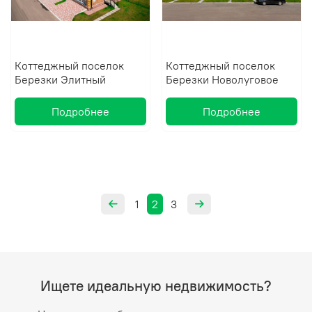
Коттеджный поселок
Коттеджный поселок
Березки Элитный
Березки Новолуговое
Подробнее
Подробнее
1
2
3
Ищете идеальную недвижимость?