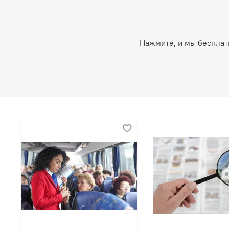
Нажмите, и мы бесплат