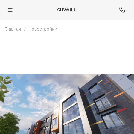
SIBWILL
Главная
Новостройки